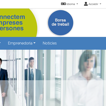
Idioma
Accedir
Emprenedoria
Notícies