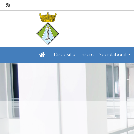
Dispositiu d'Inserció Sociolaboral