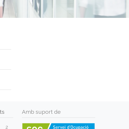
ts
Amb suport de
2