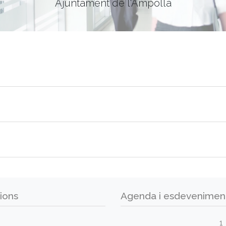
Ajuntament de l'Ampolla
ions
Agenda i esdevenimen
1