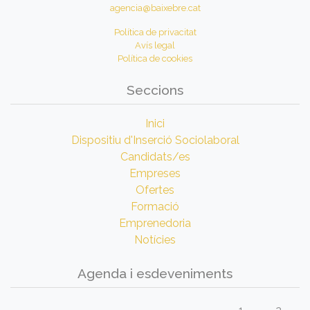
agencia@baixebre.cat
Política de privacitat
Avís legal
Política de cookies
Seccions
Inici
Dispositiu d'Inserció Sociolaboral
Candidats/es
Empreses
Ofertes
Formació
Emprenedoria
Notícies
Agenda i esdeveniments