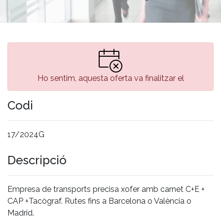
Ho sentim, aquesta oferta va finalitzar el
Codi
17/2024G
Descripció
Empresa de transports precisa xofer amb carnet C+E +
CAP +Tacògraf. Rutes fins a Barcelona o València o
Madrid.