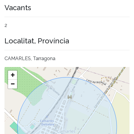
Vacants
2
Localitat, Província
CAMARLES, Tarragona
+
−