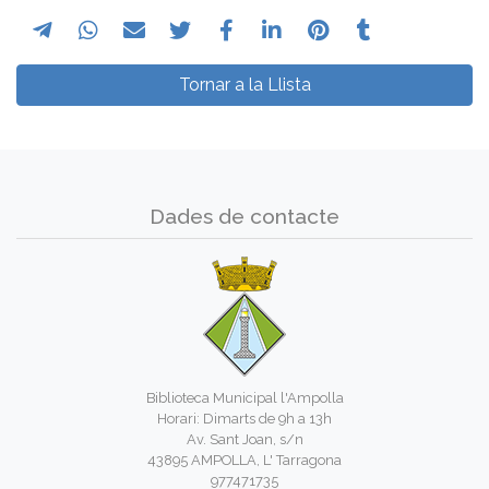
Tornar a la Llista
Dades de contacte
Biblioteca Municipal l'Ampolla
Horari: Dimarts de 9h a 13h
Av. Sant Joan, s/n
43895 AMPOLLA, L' Tarragona
977471735