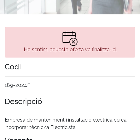
Ho sentim, aquesta oferta va finalitzar el
Codi
189-2024F
Descripció
Empresa de manteniment i instal·lació elèctrica cerca
incorporar tècnic/a Electricista.