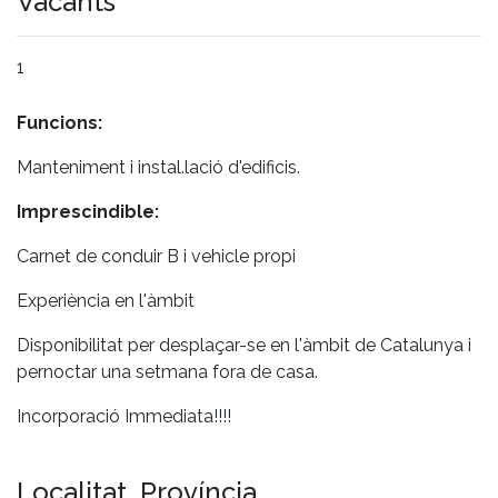
Vacants
1
Funcions:
Manteniment i instal.lació d'edificis.
Imprescindible:
Carnet de conduir B i vehicle propi
Experiència en l'àmbit
Disponibilitat per desplaçar-se en l'àmbit de Catalunya i
pernoctar una setmana fora de casa.
Incorporació Immediata!!!!
Localitat, Província