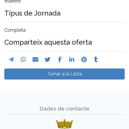
Indefinit
Tipus de Jornada
Completa
Comparteix aquesta oferta
Tornar a la Llista
Dades de contacte