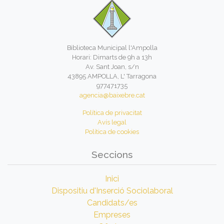
Biblioteca Municipal l'Ampolla
Horari: Dimarts de 9h a 13h
Av. Sant Joan, s/n
43895 AMPOLLA, L' Tarragona
977471735
agencia@baixebre.cat
Política de privacitat
Avís legal
Política de cookies
Seccions
Inici
Dispositiu d'Inserció Sociolaboral
Candidats/es
Empreses