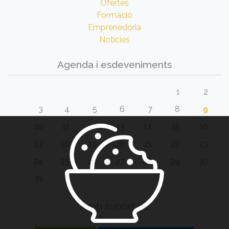
Ofertes
Formació
Emprenedoria
Notícies
Agenda i esdeveniments
1
2
3
4
5
6
7
8
9
10
11
12
13
14
15
16
17
18
19
20
21
22
23
24
25
26
27
28
29
30
31
Amb suport de