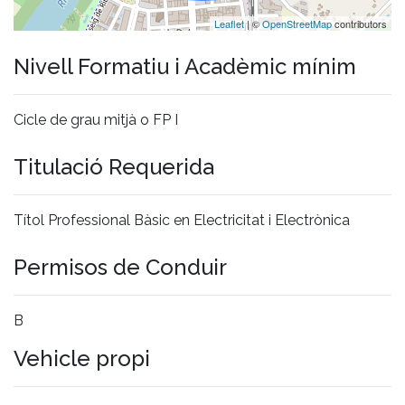
Leaflet
| ©
OpenStreetMap
contributors
Nivell Formatiu i Acadèmic mínim
Cicle de grau mitjà o FP I
Titulació Requerida
Títol Professional Bàsic en Electricitat i Electrònica
Permisos de Conduir
B
Vehicle propi