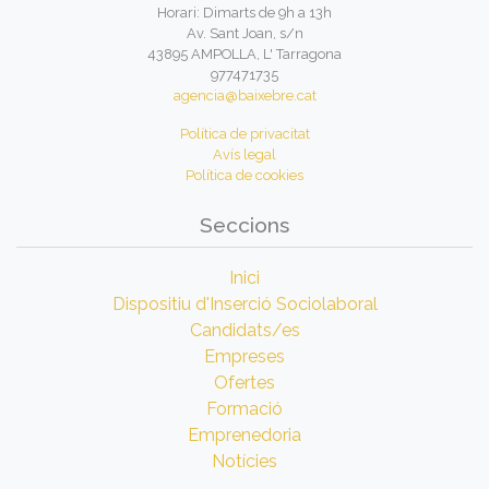
Horari: Dimarts de 9h a 13h
Av. Sant Joan, s/n
43895 AMPOLLA, L' Tarragona
977471735
agencia@baixebre.cat
Política de privacitat
Avís legal
Política de cookies
Seccions
Inici
Dispositiu d'Inserció Sociolaboral
Candidats/es
Empreses
Ofertes
Formació
Emprenedoria
Notícies