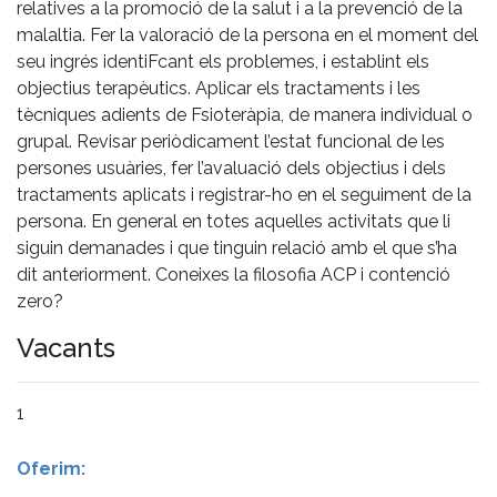
relatives a la promoció de la salut i a la prevenció de la
malaltia. Fer la valoració de la persona en el moment del
seu ingrés identiFcant els problemes, i establint els
objectius terapèutics. Aplicar els tractaments i les
tècniques adients de Fsioteràpia, de manera individual o
grupal. Revisar periòdicament l’estat funcional de les
persones usuàries, fer l’avaluació dels objectius i dels
tractaments aplicats i registrar-ho en el seguiment de la
persona. En general en totes aquelles activitats que li
siguin demanades i que tinguin relació amb el que s’ha
dit anteriorment. Coneixes la filosofia ACP i contenció
zero?
Vacants
1
Oferim: