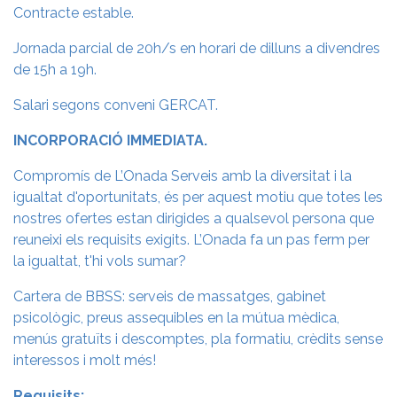
Contracte estable.
Jornada parcial de 20h/s en horari de dilluns a divendres
de 15h a 19h.
Salari segons conveni GERCAT.
INCORPORACIÓ IMMEDIATA.
Compromís de L’Onada Serveis amb la diversitat i la
igualtat d'oportunitats, és per aquest motiu que totes les
nostres ofertes estan dirigides a qualsevol persona que
reuneixi els requisits exigits. L’Onada fa un pas ferm per
la igualtat, t'hi vols sumar?
Cartera de BBSS: serveis de massatges, gabinet
psicològic, preus assequibles en la mútua mèdica,
menús gratuïts i descomptes, pla formatiu, crèdits sense
interessos i molt més!
Requisits: