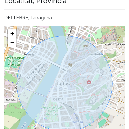
Localitat, Província
DELTEBRE, Tarragona
+
−